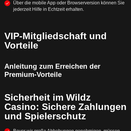
Über die mobile App oder Browserversion können Sie
jederzeit Hilfe in Echtzeit erhalten.
VIP-Mitgliedschaft und
Vorteile
Anleitung zum Erreichen der
Premium-Vorteile
Sicherheit im Wildz
Casino: Sichere Zahlungen
und Spielerschutz
Bevor wir große Abhebungen genehmigen, müssen