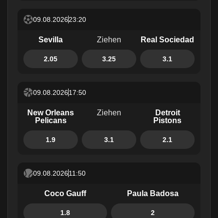
09.08.2026
23:20
Sevilla
Ziehen
Real Sociedad
2.05
3.25
3.1
09.08.2026
17:50
New Orleans
Ziehen
Detroit
Pelicans
Pistons
1.9
3.1
2.1
09.08.2026
11:50
Coco Gauff
Paula Badosa
1.8
2