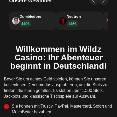
Unsere Gewinner
Anleitung zum Erreichen der Premium-Vorteile
Sicherheit im Wildz Casino: Sichere Zahlungen
Dumbledore
Neutron
H
und Spielerschutz
440€
145€
Verantwortungsvolles Spielen
Unsere Altersbeschränkungen und andere
Sicherheitsmaßnahmen
Willkommen im Wildz
Wichtige Schritte und Tipps für die mobile
Casino: Ihr Abenteuer
Registrierung und das Willkommensangebot
beginnt in Deutschland!
Bevor Sie um echtes Geld spielen, können Sie unseren
kostenlosen Demomodus ausprobieren, um die Slots zu
finden, die Ihnen gefallen. Es stehen über 1.500 Slots,
Jackpots und klassische Tischspiele zur Auswahl.
Sie können mit Trustly, PayPal, Mastercard, Sofort und
MuchBetter bezahlen.