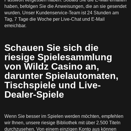
haben, befolgen Sie die Anweisungen, die an sie gesendet
wurden. Unser Kundenservice-Team ist 24 Stunden am
Tag, 7 Tage die Woche per Live-Chat und E-Mail
erreichbar.
Schauen Sie sich die
riesige Spielesammlung
von Wildz Casino an,
darunter Spielautomaten,
Tischspiele und Live-
Dealer-Spiele
Wenn Sie besser im Spielen werden möchten, empfehlen
wir Ihnen, unsere riesige Bibliothek mit über 2.500 Titeln
durchzusehen. Von einem einzigen Konto aus können