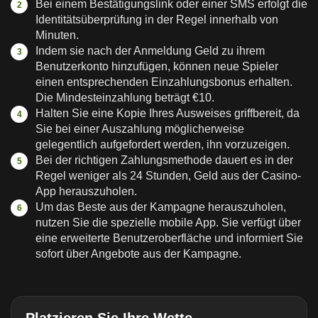
Bei einem Bestätigungslink oder einer SMS erfolgt die
Identitätsüberprüfung in der Regel innerhalb von
Minuten.
Indem sie nach der Anmeldung Geld zu ihrem
Benutzerkonto hinzufügen, können neue Spieler
einen entsprechenden Einzahlungsbonus erhalten.
Die Mindesteinzahlung beträgt €10.
Halten Sie eine Kopie Ihres Ausweises griffbereit, da
Sie bei einer Auszahlung möglicherweise
gelegentlich aufgefordert werden, ihn vorzuzeigen.
Bei der richtigen Zahlungsmethode dauert es in der
Regel weniger als 24 Stunden, Geld aus der Casino-
App herauszuholen.
Um das Beste aus der Kampagne herauszuholen,
nutzen Sie die spezielle mobile App. Sie verfügt über
eine erweiterte Benutzeroberfläche und informiert Sie
sofort über Angebote aus der Kampagne.