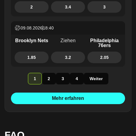
2
3.4
3
09.08.2026
18:40
Brooklyn Nets
Ziehen
Philadelphia
76ers
1.85
3.2
2.05
1
2
3
4
Weiter
Mehr erfahren
FAQ